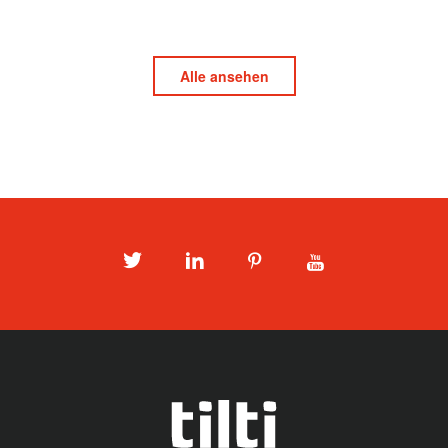
Alle ansehen
Twitter
LinkedIn
Pinterest
Youtube