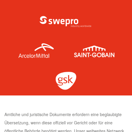
Amtliche und juristische Dokumente erfordern eine beglaubigte
Übersetzung, wenn diese offiziell vor Gericht oder für eine
öffentliche Behörde benötigt werden. Unser weltweites Netzwerk