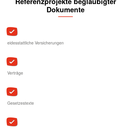
Referenzprojekte beglaubigter
Dokumente
eidesstattliche Versicherungen
Verträge
Gesetzestexte