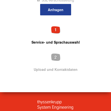
SSL-Verschlüsselung
1
Service- und Sprachauswahl
2
Upload und Kontaktdaten