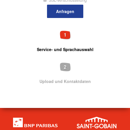
SSL-Verschlüsselung
1
Service- und Sprachauswahl
2
Upload und Kontaktdaten