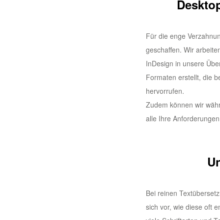
Desktop
Für die enge Verzahnun
geschaffen. Wir arbeite
InDesign in unsere Übe
Formaten erstellt, die
hervorrufen.
Zudem können wir währe
alle Ihre Anforderunge
Un
Bei reinen Textübersetz
sich vor, wie diese of