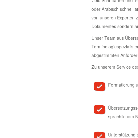
viele Schriftarten und 
oder Arabisch schnell 
von unseren Experten zu
Dokumentes sondern auc
Unser Team aus Überset
Terminologiespezialist
abgestimmten Anforde
Zu unserem Service de
Formatierung 
Übersetzungss
sprachlichem 
Unterstützung 