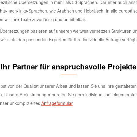
pezifische Übersetzungen in mehr als 50 Sprachen. Darunter auch ans
hts-nach-links-Sprachen, wie Arabisch und Hebräisch. In alle europäi
 wir Ihre Texte zuverlässig und unmittelbar.
Übersetzungen basieren auf unseren weltweit vernetzten Strukturen un
wir stets den passenden Experten für Ihre individuelle Anfrage verfügb
Ihr Partner für anspruchsvolle Projekte
bst von der Qualität unserer Arbeit und lassen Sie uns Ihre gestaltet
n. Unsere Projektmanager beraten Sie gern individuell bei einem erste
unser unkompliziertes
Anfrageformular
.