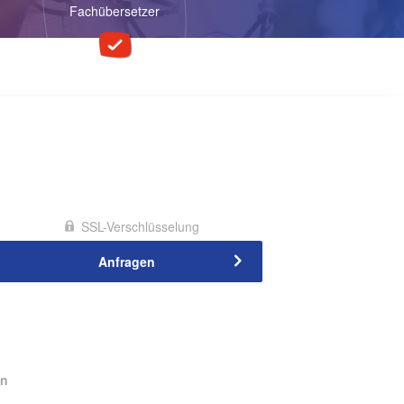
Fachübersetzer
SSL-Verschlüsselung
en