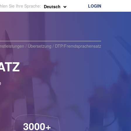
len Sie Ihre Sprache:
LOGIN
Deutsch
nstleistungen
/
Übersetzung
/
DTP/Fremdsprachensatz
ATZ
e
3000+