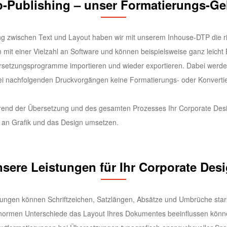
-Publishing – unser Formatierungs-G
g zwischen Text und Layout haben wir mit unserem Inhouse-DTP die ric
n mit einer Vielzahl an Software und können beispielsweise ganz leicht
rsetzungsprogramme importieren und wieder exportieren. Dabei werde
 bei nachfolgenden Druckvorgängen keine Formatierungs- oder Konvert
nd der Übersetzung und des gesamten Prozesses Ihr Corporate Desig
n an Grafik und das Design umsetzen.
sere Leistungen für Ihr Corporate Des
ungen können Schriftzeichen, Satzlängen, Absätze und Umbrüche stark 
t enormen Unterschiede das Layout Ihres Dokumentes beeinflussen kön