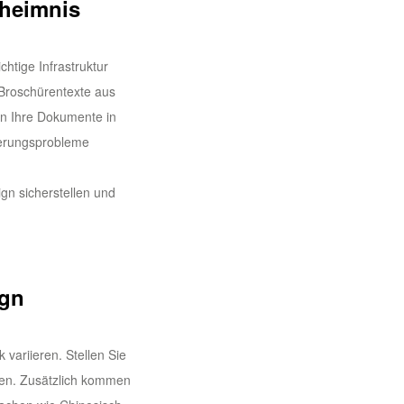
eheimnis
htige Infrastruktur
 Broschürentexte aus
n Ihre Dokumente in
ierungsprobleme
n sicherstellen und
ign
variieren. Stellen Sie
nen. Zusätzlich kommen