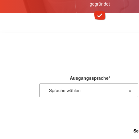
gegründet
Ausgangssprache
*
Se