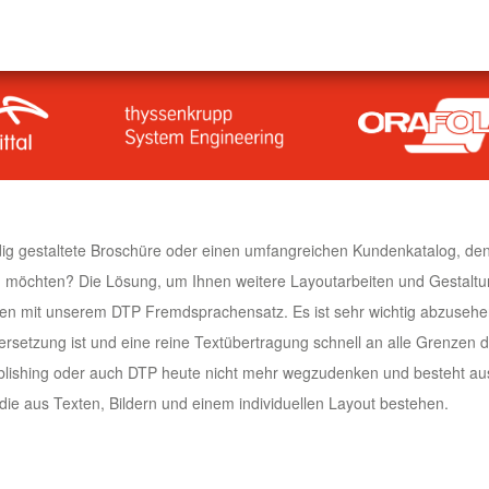
ig gestaltete Broschüre oder einen umfangreichen Kundenkatalog, de
 möchten? Die Lösung, um Ihnen weitere Layoutarbeiten und Gestalt
hnen mit unserem DTP Fremdsprachensatz. Es ist sehr wichtig abzusehe
ersetzung ist und eine reine Textübertragung schnell an alle Grenzen d
blishing oder auch DTP heute nicht mehr wegzudenken und besteht au
ie aus Texten, Bildern und einem individuellen Layout bestehen.