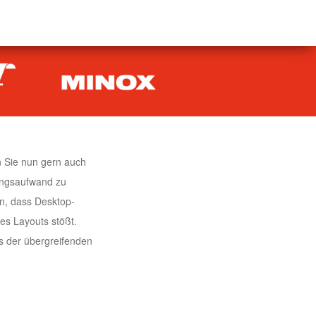
n Sie nun gern auch
ungsaufwand zu
n, dass Desktop-
es Layouts stößt.
s der übergreifenden