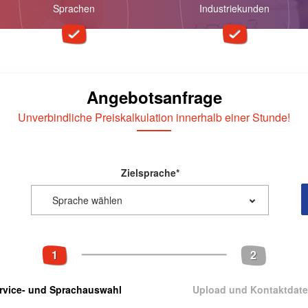
Sprachen
Industriekunden
Angebotsanfrage
Unverbindliche Preiskalkulation innerhalb einer Stunde!
Zielsprache
*
1
2
rvice- und Sprachauswahl
Upload und Kontaktdat