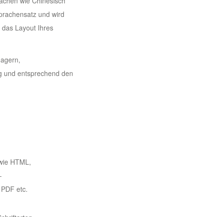
rachen wie Chinesisch
prachensatz und wird
r das Layout Ihres
nagern,
ig und entsprechend den
wie HTML,
-
 PDF etc.