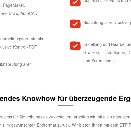
Abgleich aller Fonts und S
n, PageMaker,
orel Draw, AutoCAD
Beachtung aller Druckvo
Bearbeitungsformate als
Erstellung und Bearbeitu
klusive Kontroll-PDF
Grafiken, Illustrationen,
und Screenshots
tätsprüfung aller
endes Knowhow für überzeugende Erg
zess für Sie reibungslos zu gestalten, arbeiten wir mit allen gängig
bnis im gewünschten Endformat zurück. Wir bieten Ihnen mit dem DTP