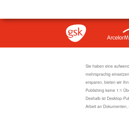
Sie haben eine aufwend
mehrsprachig einsetzen
ersparen, bieten wir I
Publishing keine 1:1 Üb
Deshalb ist Desktop-Pu
Arbeit an Dokumenten, d