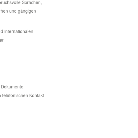
pruchsvolle Sprachen,
schen und gängigen
d internationalen
ar.
en Dokumente
n telefonischen Kontakt