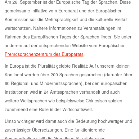
Am 26. September ist der Europäische Tag der Sprachen. Diese
gemeinsame Initiative vom Europarat und der Europäischen
Kommission soll die Mehrsprachigkeit und die kulturelle Vielfalt
wertschätzen. Nähere Informationen zu Veranstaltungen im
Rahmen des Europäischen Tages der Sprachen finden Sie unter
anderem auf der entsprechenden Website vom Europäischen
Fremdsprachenzentrum des Europarats
.
In Europa ist die Pluralität gelebte Realität: Auf unserem kleinen
Kontinent werden über 200 Sprachen gesprochen (darunter über
60 Regional- und Minderheitssprachen), bei den europäischen
Institutionen wird in 24 Amtssprachen verhandelt und auch
weitere Weltsprachen wie beispielsweise Chinesisch spielen
zunehmend eine Rolle in der Wirtschaftswelt.
Umso wichtiger wird damit auch die Bedeutung hochwertiger und
zuverlässiger Übersetzungen. Eine funktionierende
Kommunikation stellt die Grundlage für erfolgreiche